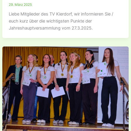
29. März 2025
Liebe Mitglieder des TV Kierdorf, wir informieren Sie /
euch kurz über die wichtigsten Punkte der
Jahreshauptversammlung vom 27.3.2025.