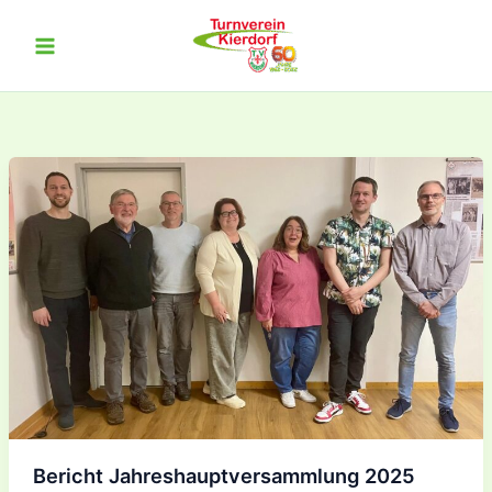
Zum
Inhalt
springen
Bericht Jahreshauptversammlung 2025