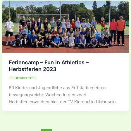
Feriencamp – Fun in Athletics –
Herbstferien 2023
15. Oktober 2023
60 Kinder und Jugendliche aus Erftstadt erlebten
bewegungsreiche Wochen In den zwei
Herbstferienwochen hielt der TV Kierdorf in Liblar sein