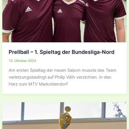
Prellball – 1. Spieltag der Bundesliga-Nord
13. Oktober 2024
Am ersten Spieltag der neuen Saison musste das Team
verletzungsbedingt auf Philip Väth verzichten. In den
Harz zum MTV Markoldendorf