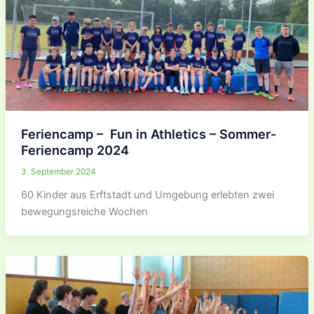
Feriencamp – Fun in Athletics – Sommer-
Feriencamp 2024
3. September 2024
60 Kinder aus Erftstadt und Umgebung erlebten zwei
bewegungsreiche Wochen