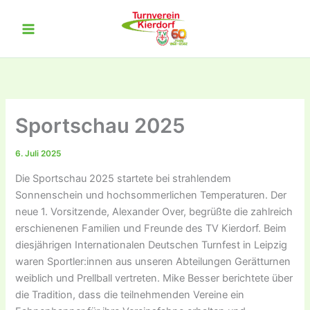
Zum
Inhalt
springen
Sportschau 2025
6. Juli 2025
Die Sportschau 2025 startete bei strahlendem
Sonnenschein und hochsommerlichen Temperaturen. Der
neue 1. Vorsitzende, Alexander Over, begrüßte die zahlreich
erschienenen Familien und Freunde des TV Kierdorf. Beim
diesjährigen Internationalen Deutschen Turnfest in Leipzig
waren Sportler:innen aus unseren Abteilungen Gerätturnen
weiblich und Prellball vertreten. Mike Besser berichtete über
die Tradition, dass die teilnehmenden Vereine ein