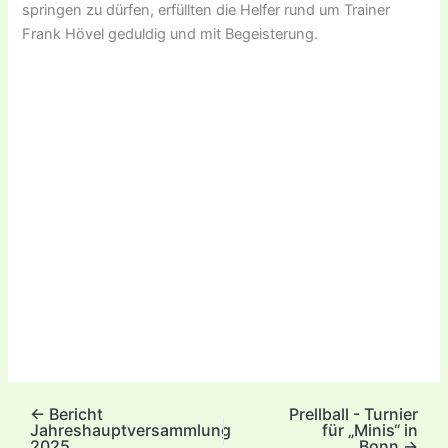
springen zu dürfen, erfüllten die Helfer rund um Trainer
Frank Hövel geduldig und mit Begeisterung.
←
Bericht
Prellball - Turnier
Jahreshauptversammlung
für „Minis“ in
2025
Bonn
→